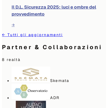
Il D.L. Sicurezza 2025: luci e ombre del
provvedimento
→
←
Tutti gli aggiornamenti
Partner & Collaborazioni
8
realtà
Skemata
ADR