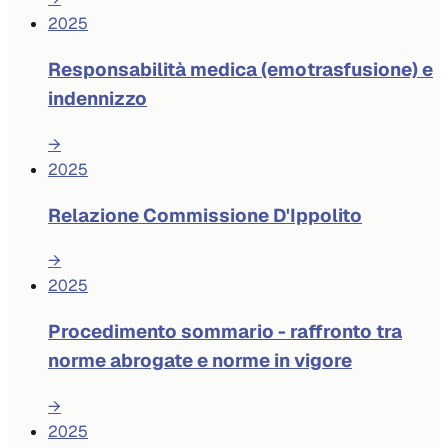
2025
Responsabilità medica (emotrasfusione) e
indennizzo
→
2025
Relazione Commissione D'Ippolito
→
2025
Procedimento sommario - raffronto tra
norme abrogate e norme in vigore
→
2025