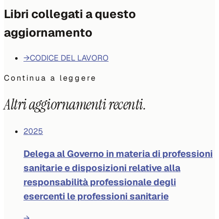
Libri collegati a questo
aggiornamento
→
CODICE DEL LAVORO
Continua a leggere
Altri aggiornamenti recenti.
2025
Delega al Governo in materia di professioni
sanitarie e disposizioni relative alla
responsabilità professionale degli
esercenti le professioni sanitarie
→