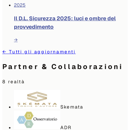
2025
Il D.L. Sicurezza 2025: luci e ombre del
provvedimento
→
←
Tutti gli aggiornamenti
Partner & Collaborazioni
8
realtà
Skemata
ADR