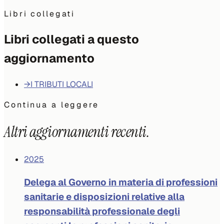
Libri collegati
Libri collegati a questo
aggiornamento
→
I TRIBUTI LOCALI
Continua a leggere
Altri aggiornamenti recenti.
2025
Delega al Governo in materia di professioni
sanitarie e disposizioni relative alla
responsabilità professionale degli