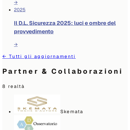
→
2025
Il D.L. Sicurezza 2025: luci e ombre del
provvedimento
→
←
Tutti gli aggiornamenti
Partner & Collaborazioni
8
realtà
Skemata