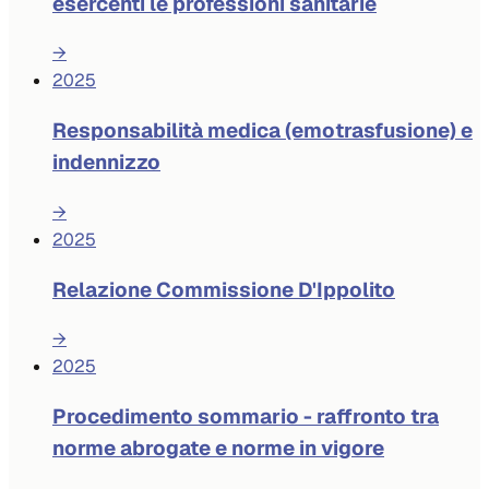
esercenti le professioni sanitarie
→
2025
Responsabilità medica (emotrasfusione) e
indennizzo
→
2025
Relazione Commissione D'Ippolito
→
2025
Procedimento sommario - raffronto tra
norme abrogate e norme in vigore