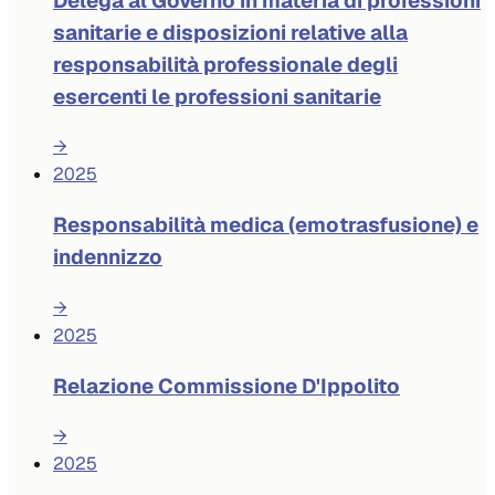
Delega al Governo in materia di professioni
sanitarie e disposizioni relative alla
responsabilità professionale degli
esercenti le professioni sanitarie
→
2025
Responsabilità medica (emotrasfusione) e
indennizzo
→
2025
Relazione Commissione D'Ippolito
→
2025