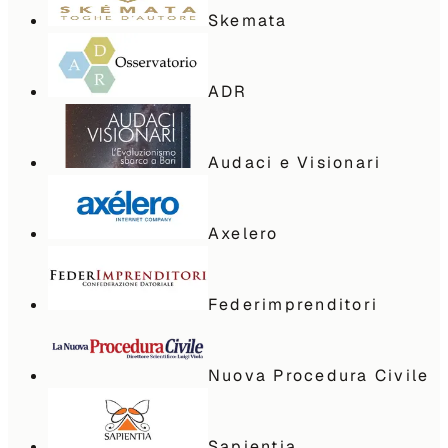
Skemata
ADR
Audaci e Visionari
Axelero
Federimprenditori
Nuova Procedura Civile
Sapientia