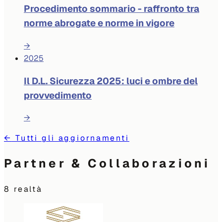
Procedimento sommario - raffronto tra
norme abrogate e norme in vigore
→
2025
Il D.L. Sicurezza 2025: luci e ombre del
provvedimento
→
←
Tutti gli aggiornamenti
Partner & Collaborazioni
8
realtà