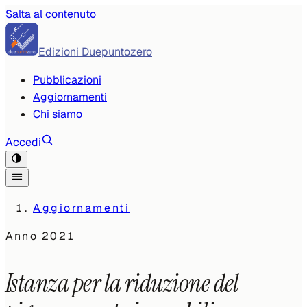
Salta al contenuto
Edizioni Duepuntozero
Pubblicazioni
Aggiornamenti
Chi siamo
Accedi
Aggiornamenti
Anno
2021
Istanza per la riduzione del