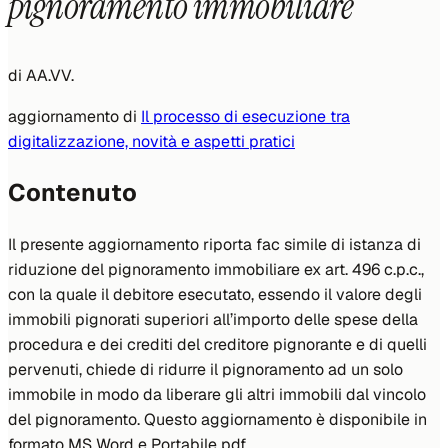
pignoramento immobiliare
di
AA.VV.
aggiornamento di
Il processo di esecuzione tra
digitalizzazione, novità e aspetti pratici
Contenuto
Il presente aggiornamento riporta fac simile di istanza di
riduzione del pignoramento immobiliare ex art. 496 c.p.c.,
con la quale il debitore esecutato, essendo il valore degli
immobili pignorati superiori all’importo delle spese della
procedura e dei crediti del creditore pignorante e di quelli
pervenuti, chiede di ridurre il pignoramento ad un solo
immobile in modo da liberare gli altri immobili dal vincolo
del pignoramento. Questo aggiornamento è disponibile in
formato MS Word e Portabile pdf