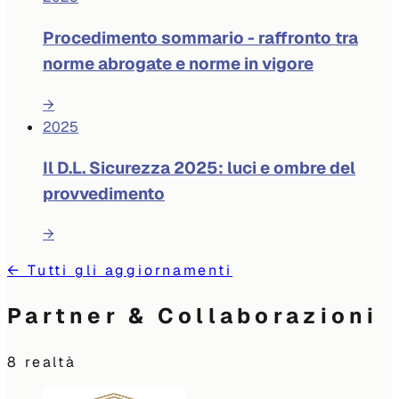
Procedimento sommario - raffronto tra
norme abrogate e norme in vigore
→
2025
Il D.L. Sicurezza 2025: luci e ombre del
provvedimento
→
←
Tutti gli aggiornamenti
Partner & Collaborazioni
8
realtà