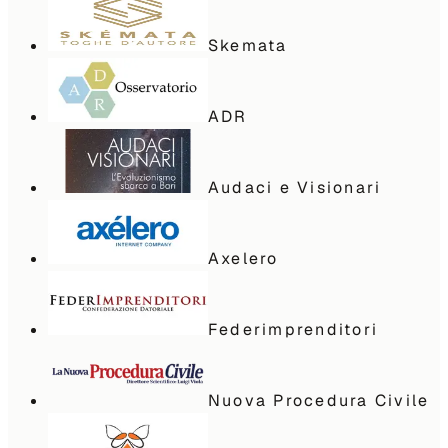
Skemata
ADR
Audaci e Visionari
Axelero
Federimprenditori
Nuova Procedura Civile