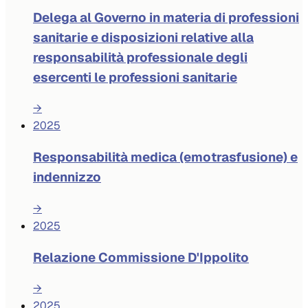
Delega al Governo in materia di professioni
sanitarie e disposizioni relative alla
responsabilità professionale degli
esercenti le professioni sanitarie
→
2025
Responsabilità medica (emotrasfusione) e
indennizzo
→
2025
Relazione Commissione D'Ippolito
→
2025