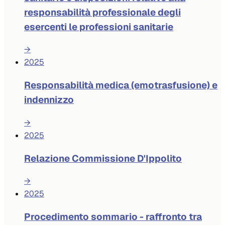
responsabilità professionale degli
esercenti le professioni sanitarie
→
2025
Responsabilità medica (emotrasfusione) e
indennizzo
→
2025
Relazione Commissione D'Ippolito
→
2025
Procedimento sommario - raffronto tra