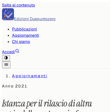
Salta al contenuto
Edizioni Duepuntozero
Pubblicazioni
Aggiornamenti
Chi siamo
Accedi
Aggiornamenti
Anno
2021
Istanza per il rilascio di altra