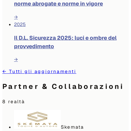
norme abrogate e norme in vigore
→
2025
Il D.L. Sicurezza 2025: luci e ombre del
provvedimento
→
←
Tutti gli aggiornamenti
Partner & Collaborazioni
8
realtà
Skemata