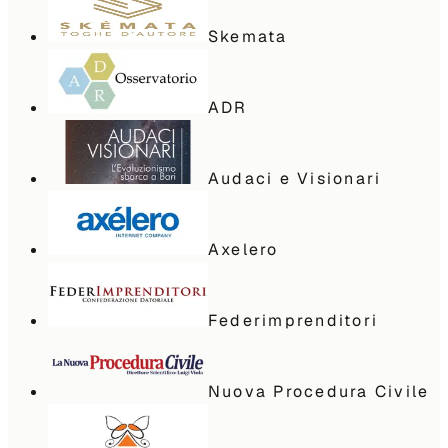
Skemata
ADR
Audaci e Visionari
Axelero
Federimprenditori
Nuova Procedura Civile