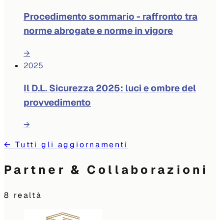
Procedimento sommario - raffronto tra
norme abrogate e norme in vigore
→
2025
Il D.L. Sicurezza 2025: luci e ombre del
provvedimento
→
←
Tutti gli aggiornamenti
Partner & Collaborazioni
8
realtà