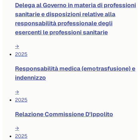
Delega al Governo in materia di professioni
sanitarie e disposizioni relative alla
responsabilità professionale degli
esercenti le professioni sanitarie
→
2025
Responsabilità medica (emotrasfusione) e
indennizzo
→
2025
Relazione Commissione D'Ippolito
→
2025