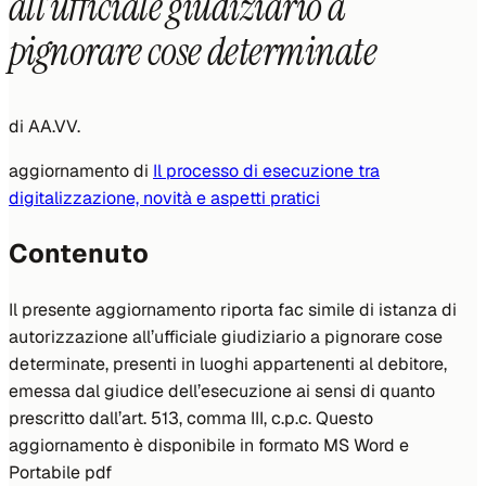
all’ufficiale giudiziario a
pignorare cose determinate
di
AA.VV.
aggiornamento di
Il processo di esecuzione tra
digitalizzazione, novità e aspetti pratici
Contenuto
Il presente aggiornamento riporta fac simile di istanza di
autorizzazione all’ufficiale giudiziario a pignorare cose
determinate, presenti in luoghi appartenenti al debitore,
emessa dal giudice dell’esecuzione ai sensi di quanto
prescritto dall’art. 513, comma III, c.p.c. Questo
aggiornamento è disponibile in formato MS Word e
Portabile pdf