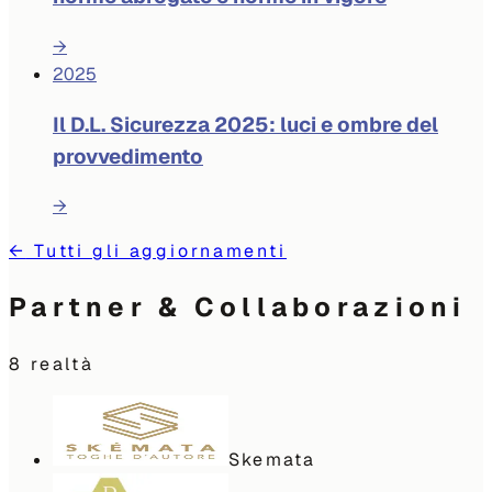
→
2025
Il D.L. Sicurezza 2025: luci e ombre del
provvedimento
→
←
Tutti gli aggiornamenti
Partner & Collaborazioni
8
realtà
Skemata