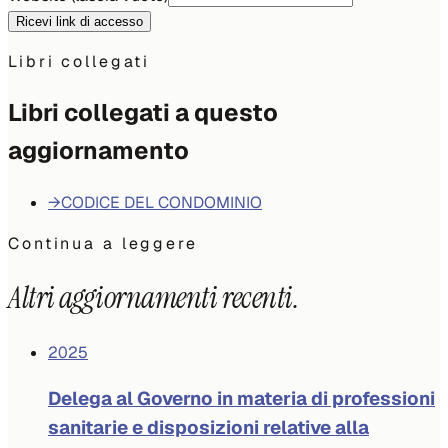
Ricevi link di accesso
Libri collegati
Libri collegati a questo
aggiornamento
→
CODICE DEL CONDOMINIO
Continua a leggere
Altri aggiornamenti recenti.
2025
Delega al Governo in materia di professioni
sanitarie e disposizioni relative alla