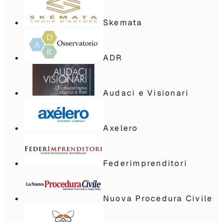
Skemata
ADR
Audaci e Visionari
Axelero
Federimprenditori
Nuova Procedura Civile