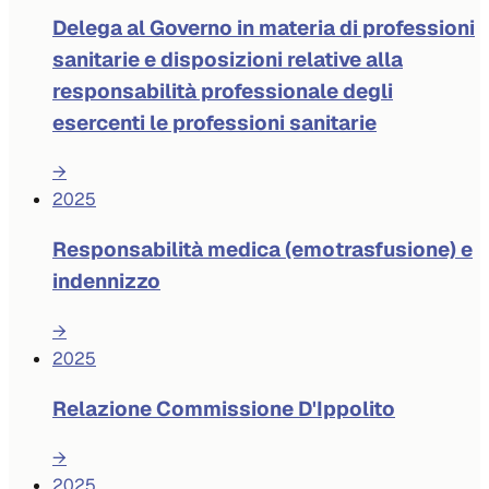
Delega al Governo in materia di professioni
sanitarie e disposizioni relative alla
responsabilità professionale degli
esercenti le professioni sanitarie
→
2025
Responsabilità medica (emotrasfusione) e
indennizzo
→
2025
Relazione Commissione D'Ippolito
→
2025