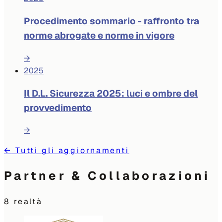
Procedimento sommario - raffronto tra
norme abrogate e norme in vigore
→
2025
Il D.L. Sicurezza 2025: luci e ombre del
provvedimento
→
←
Tutti gli aggiornamenti
Partner & Collaborazioni
8
realtà