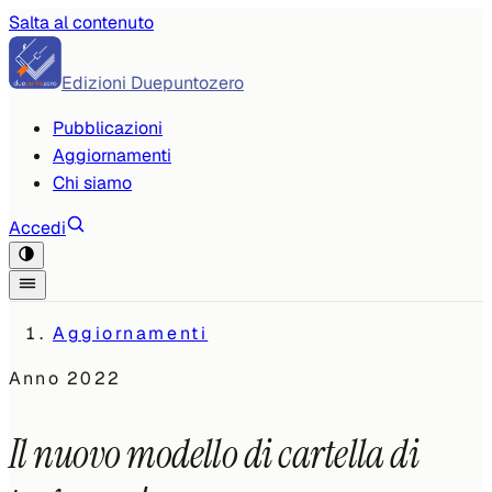
Salta al contenuto
Edizioni Duepuntozero
Pubblicazioni
Aggiornamenti
Chi siamo
Accedi
Aggiornamenti
Anno
2022
Il nuovo modello di cartella di