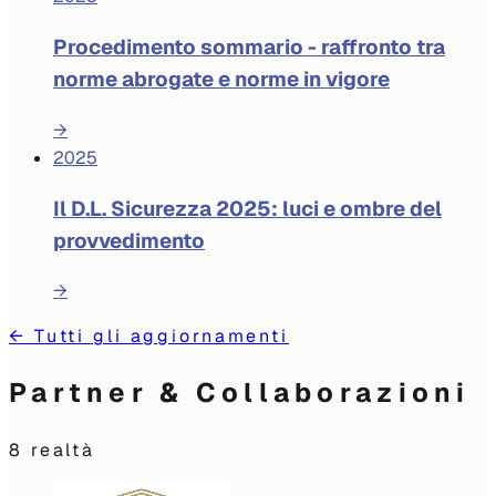
Procedimento sommario - raffronto tra
norme abrogate e norme in vigore
→
2025
Il D.L. Sicurezza 2025: luci e ombre del
provvedimento
→
←
Tutti gli aggiornamenti
Partner & Collaborazioni
8
realtà