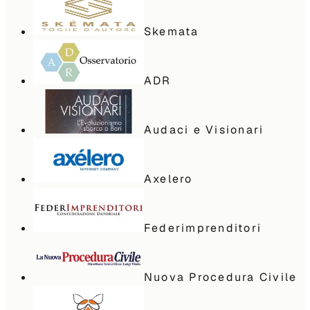
Skemata
ADR
Audaci e Visionari
Axelero
Federimprenditori
Nuova Procedura Civile