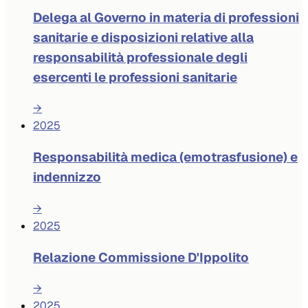
Delega al Governo in materia di professioni
sanitarie e disposizioni relative alla
responsabilità professionale degli
esercenti le professioni sanitarie
→
2025
Responsabilità medica (emotrasfusione) e
indennizzo
→
2025
Relazione Commissione D'Ippolito
→
2025