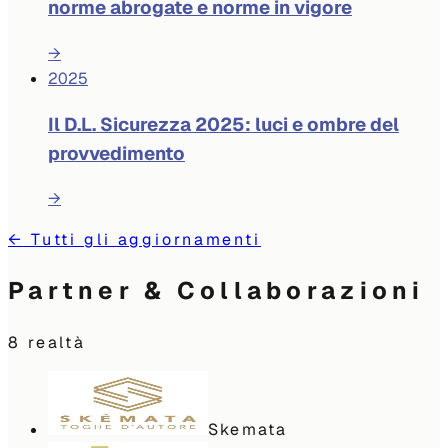
norme abrogate e norme in vigore
→
2025
Il D.L. Sicurezza 2025: luci e ombre del
provvedimento
→
←
Tutti gli aggiornamenti
Partner & Collaborazioni
8
realtà
Skemata