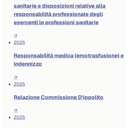
sanitarie e disposizioni relative alla
responsabilità professionale degli
esercenti le professioni sanitarie
→
2025
Responsabilità medica (emotrasfusione) e
indennizzo
→
2025
Relazione Commissione D'Ippolito
→
2025