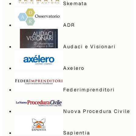
Skemata
ADR
Audaci e Visionari
Axelero
Federimprenditori
Nuova Procedura Civile
Sapientia