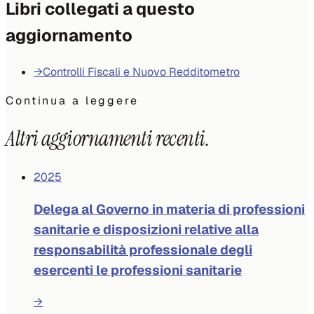
Libri collegati a questo
aggiornamento
→
Controlli Fiscali e Nuovo Redditometro
Continua a leggere
Altri aggiornamenti recenti.
2025
Delega al Governo in materia di professioni
sanitarie e disposizioni relative alla
responsabilità professionale degli
esercenti le professioni sanitarie
→