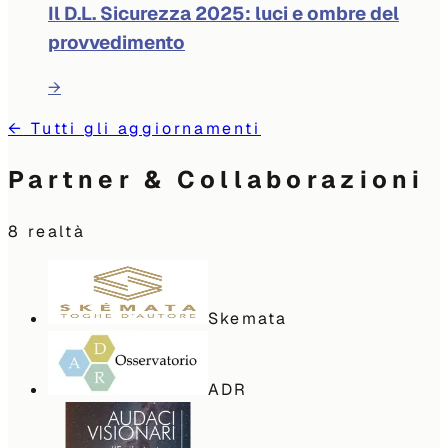
Il D.L. Sicurezza 2025: luci e ombre del
provvedimento
→
←
Tutti gli aggiornamenti
Partner & Collaborazioni
8
realtà
Skemata
ADR