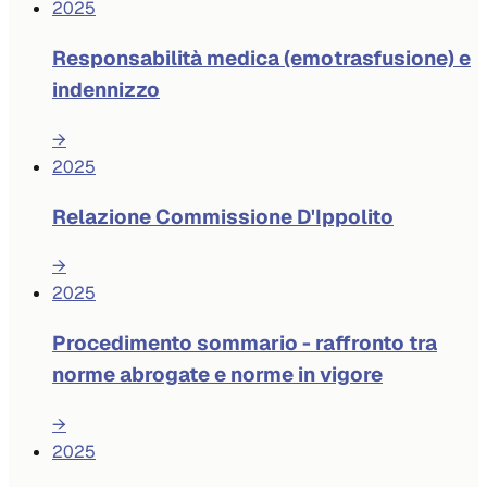
2025
Responsabilità medica (emotrasfusione) e
indennizzo
→
2025
Relazione Commissione D'Ippolito
→
2025
Procedimento sommario - raffronto tra
norme abrogate e norme in vigore
→
2025