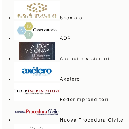
Skemata
ADR
Audaci e Visionari
Axelero
Federimprenditori
Nuova Procedura Civile