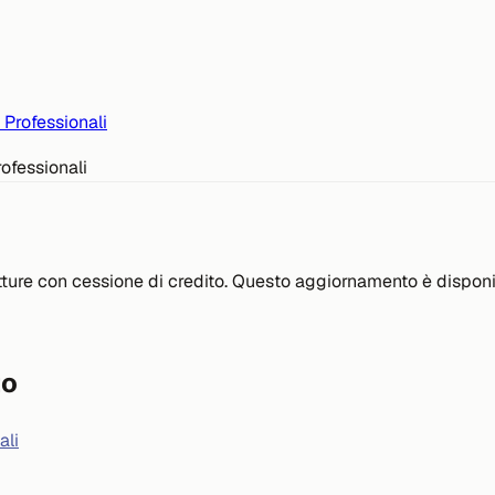
 Professionali
atture con cessione di credito. Questo aggiornamento è dispon
to
ali