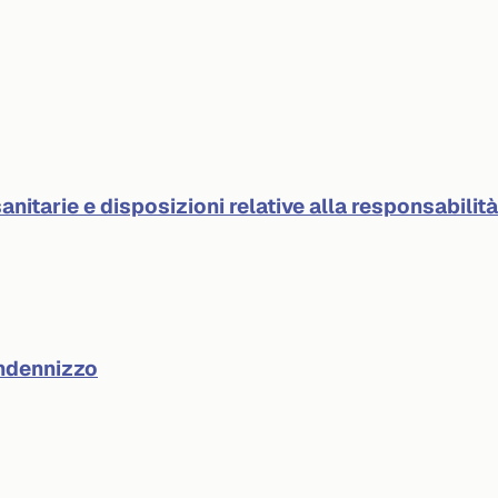
anitarie e disposizioni relative alla responsabilit
indennizzo