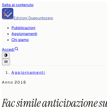
Salta al contenuto
Edizioni Duepuntozero
Pubblicazioni
Aggiornamenti
Chi siamo
Accedi
Aggiornamenti
Anno
2016
Fac simile anticipazione su 