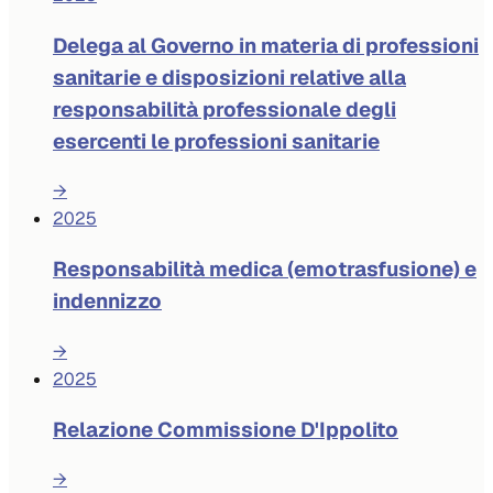
Delega al Governo in materia di professioni
sanitarie e disposizioni relative alla
responsabilità professionale degli
esercenti le professioni sanitarie
→
2025
Responsabilità medica (emotrasfusione) e
indennizzo
→
2025
Relazione Commissione D'Ippolito
→