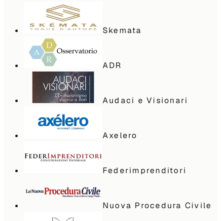
Skemata
ADR
Audaci e Visionari
Axelero
Federimprenditori
Nuova Procedura Civile