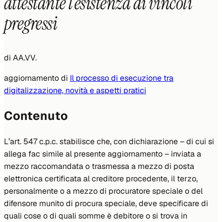
attestante l’esistenza di vincoli
pregressi
di
AA.VV.
aggiornamento di
Il processo di esecuzione tra
digitalizzazione, novità e aspetti pratici
Contenuto
L’art. 547 c.p.c. stabilisce che, con dichiarazione – di cui si
allega fac simile al presente aggiornamento – inviata a
mezzo raccomandata o trasmessa a mezzo di posta
elettronica certificata al creditore procedente, il terzo,
personalmente o a mezzo di procuratore speciale o del
difensore munito di procura speciale, deve specificare di
quali cose o di quali somme è debitore o si trova in