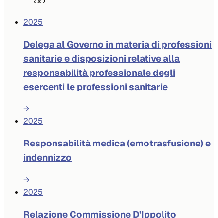
2025
Delega al Governo in materia di professioni
sanitarie e disposizioni relative alla
responsabilità professionale degli
esercenti le professioni sanitarie
→
2025
Responsabilità medica (emotrasfusione) e
indennizzo
→
2025
Relazione Commissione D'Ippolito