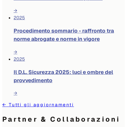
→
2025
Procedimento sommario - raffronto tra
norme abrogate e norme in vigore
→
2025
Il D.L. Sicurezza 2025: luci e ombre del
provvedimento
→
←
Tutti gli aggiornamenti
Partner & Collaborazioni