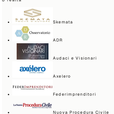
Skemata
ADR
Audaci e Visionari
Axelero
Federimprenditori
Nuova Procedura Civile