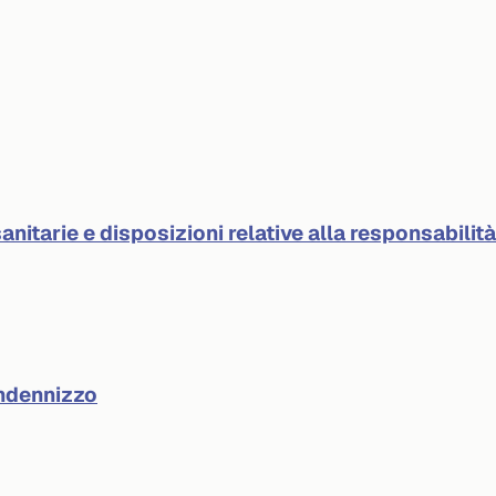
anitarie e disposizioni relative alla responsabilit
indennizzo