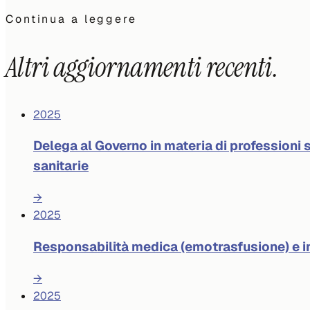
Continua a leggere
Altri aggiornamenti recenti.
2025
Delega al Governo in materia di professioni s
sanitarie
→
2025
Responsabilità medica (emotrasfusione) e 
→
2025