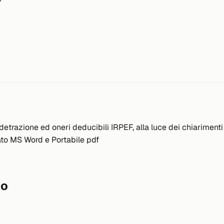
razione ed oneri deducibili IRPEF, alla luce dei chiarimenti for
ato MS Word e Portabile pdf
to