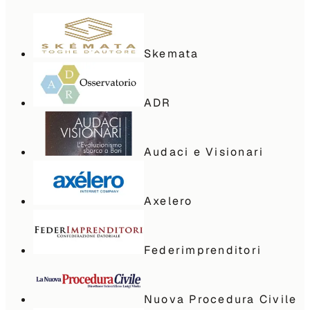
Skemata
ADR
Audaci e Visionari
Axelero
Federimprenditori
Nuova Procedura Civile