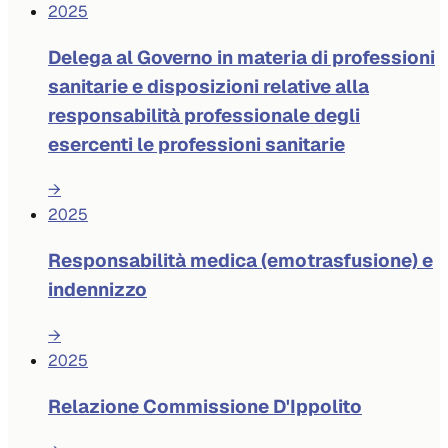
2025
Delega al Governo in materia di professioni
sanitarie e disposizioni relative alla
responsabilità professionale degli
esercenti le professioni sanitarie
→
2025
Responsabilità medica (emotrasfusione) e
indennizzo
→
2025
Relazione Commissione D'Ippolito