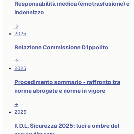
Responsabilità medica (emotrasfusione) e
indennizzo
→
2025
Relazione Commissione D'Ippolito
→
2025
Procedimento sommario - raffronto tra
norme abrogate e norme in vigore
→
2025
Il D.L. Sicurezza 2025: luci e ombre del