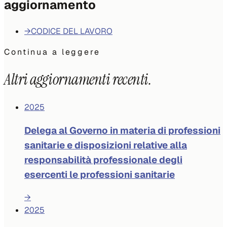
aggiornamento
→
CODICE DEL LAVORO
Continua a leggere
Altri aggiornamenti recenti.
2025
Delega al Governo in materia di professioni
sanitarie e disposizioni relative alla
responsabilità professionale degli
esercenti le professioni sanitarie
→
2025