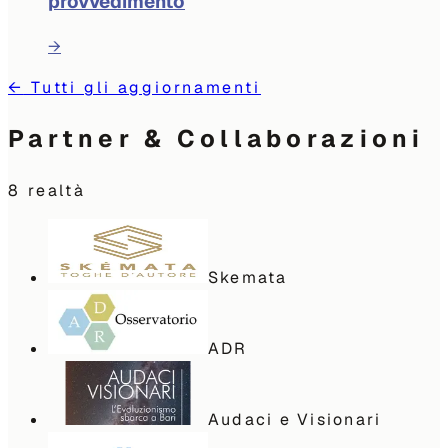
provvedimento
→
←
Tutti gli aggiornamenti
Partner & Collaborazioni
8
realtà
Skemata
ADR
Audaci e Visionari