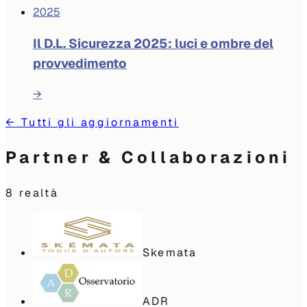
2025
Il D.L. Sicurezza 2025: luci e ombre del
provvedimento
→
←
Tutti gli aggiornamenti
Partner & Collaborazioni
8
realtà
Skemata
ADR