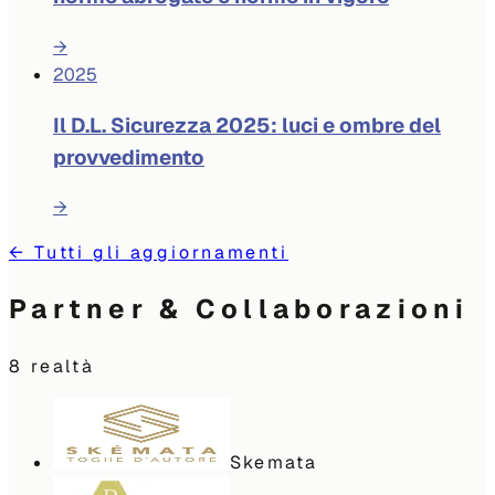
→
2025
Il D.L. Sicurezza 2025: luci e ombre del
provvedimento
→
←
Tutti gli aggiornamenti
Partner & Collaborazioni
8
realtà
Skemata