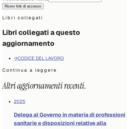
Ricevi link di accesso
Libri collegati
Libri collegati a questo
aggiornamento
→
CODICE DEL LAVORO
Continua a leggere
Altri aggiornamenti recenti.
2025
Delega al Governo in materia di professioni
sanitarie e disposizioni relative alla