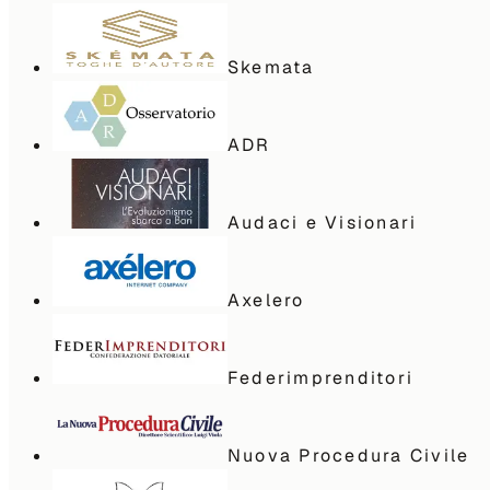
Skemata
ADR
Audaci e Visionari
Axelero
Federimprenditori
Nuova Procedura Civile