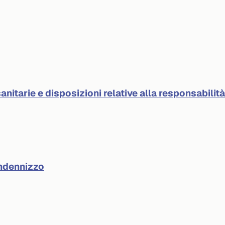
anitarie e disposizioni relative alla responsabilit
indennizzo