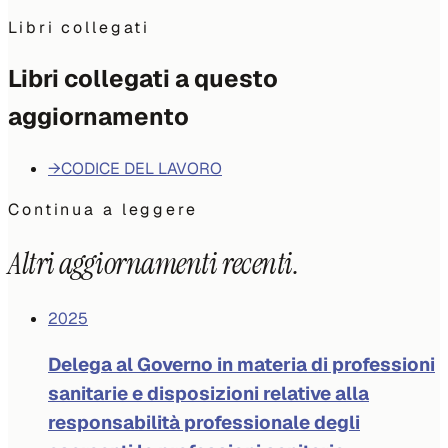
Libri collegati
Libri collegati a questo
aggiornamento
→
CODICE DEL LAVORO
Continua a leggere
Altri aggiornamenti recenti.
2025
Delega al Governo in materia di professioni
sanitarie e disposizioni relative alla
responsabilità professionale degli