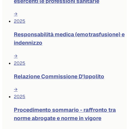
esercenti le professioni sanitarie
→
2025
Responsabilità medica (emotrasfusione) e
indennizzo
→
2025
Relazione Commissione D'Ippolito
→
2025
Procedimento sommario - raffronto tra
norme abrogate e norme in vigore