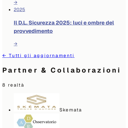
→
2025
Il D.L. Sicurezza 2025: luci e ombre del
provvedimento
→
←
Tutti gli aggiornamenti
Partner & Collaborazioni
8
realtà
Skemata