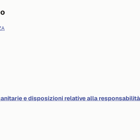
to
ZA
anitarie e disposizioni relative alla responsabilit