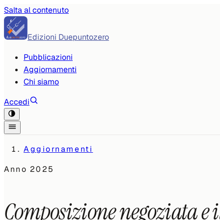
Salta al contenuto
Edizioni Duepuntozero
Pubblicazioni
Aggiornamenti
Chi siamo
Accedi
Aggiornamenti
Anno
2025
Composizione negoziata e il 