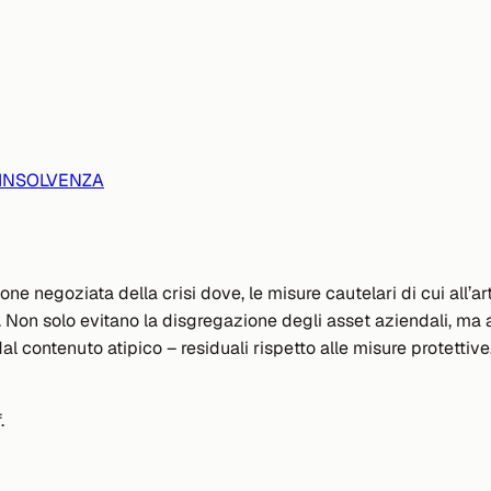
’INSOLVENZA
e negoziata della crisi dove, le misure cautelari di cui all’arti
ori. Non solo evitano la disgregazione degli asset aziendali, m
 contenuto atipico – residuali rispetto alle misure protettive
.