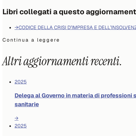
Libri collegati a questo aggiornamen
→
CODICE DELLA CRISI D’IMPRESA E DELL’INSOLVEN
Continua a leggere
Altri aggiornamenti recenti.
2025
Delega al Governo in materia di professioni s
sanitarie
→
2025