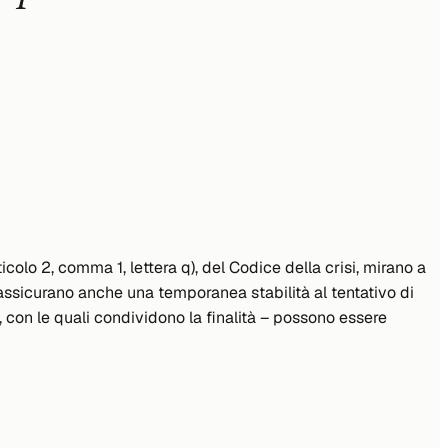
colo 2, comma 1, lettera q), del Codice della crisi, mirano a
a assicurano anche una temporanea stabilità al tentativo di
, con le quali condividono la finalità – possono essere