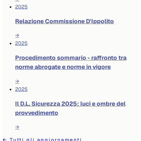
2025
Relazione Commissione D'Ippolito
→
2025
Procedimento sommario - raffronto tra
norme abrogate e norme in vigore
→
2025
Il D.L. Sicurezza 2025: luci e ombre del
provvedimento
→
←
Tutti gli aggiornamenti