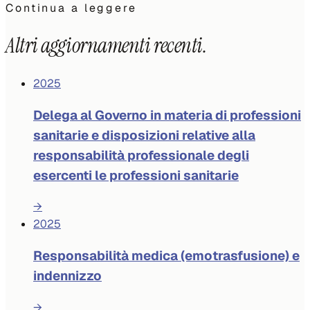
Continua a leggere
Altri aggiornamenti recenti.
2025
Delega al Governo in materia di professioni
sanitarie e disposizioni relative alla
responsabilità professionale degli
esercenti le professioni sanitarie
→
2025
Responsabilità medica (emotrasfusione) e
indennizzo
→