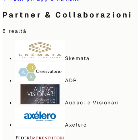
Partner & Collaborazioni
8
realtà
Skemata
ADR
Audaci e Visionari
Axelero