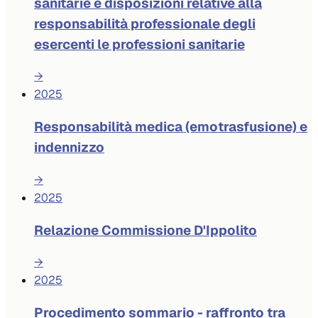
sanitarie e disposizioni relative alla
responsabilità professionale degli
esercenti le professioni sanitarie
→
2025
Responsabilità medica (emotrasfusione) e
indennizzo
→
2025
Relazione Commissione D'Ippolito
→
2025
Procedimento sommario - raffronto tra