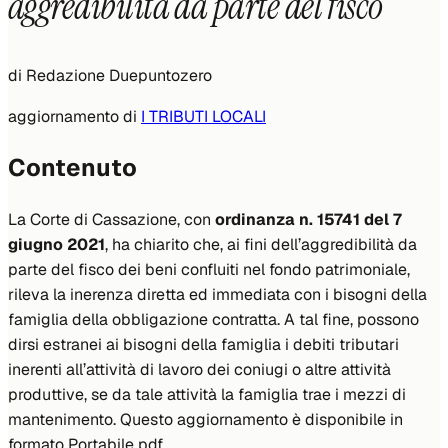
aggredibilità da parte del fisco
di
Redazione Duepuntozero
aggiornamento di
I TRIBUTI LOCALI
Contenuto
La Corte di Cassazione, con
ordinanza n. 15741 del 7
giugno 2021
, ha chiarito che, ai fini dell’aggredibilità da
parte del fisco dei beni confluiti nel fondo patrimoniale,
rileva la inerenza diretta ed immediata con i bisogni della
famiglia della obbligazione contratta. A tal fine, possono
dirsi estranei ai bisogni della famiglia i debiti tributari
inerenti all’attività di lavoro dei coniugi o altre attività
produttive, se da tale attività la famiglia trae i mezzi di
mantenimento. Questo aggiornamento è disponibile in
formato Portabile pdf