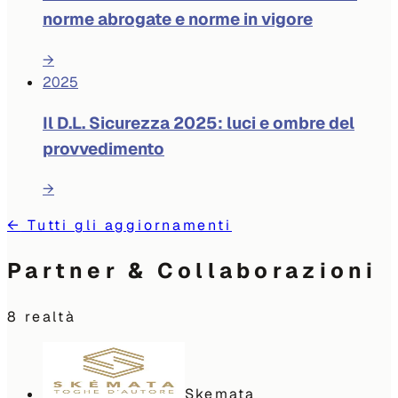
norme abrogate e norme in vigore
→
2025
Il D.L. Sicurezza 2025: luci e ombre del
provvedimento
→
←
Tutti gli aggiornamenti
Partner & Collaborazioni
8
realtà
Skemata