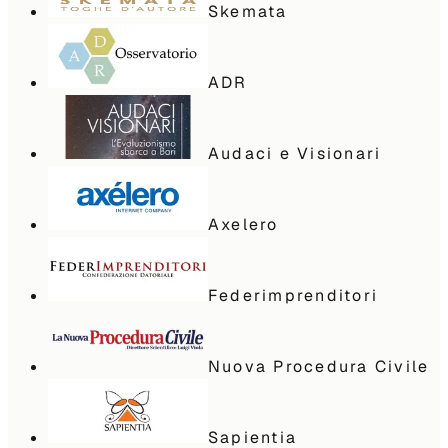
Skemata
ADR
Audaci e Visionari
Axelero
Federimprenditori
Nuova Procedura Civile
Sapientia