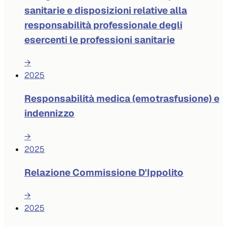
sanitarie e disposizioni relative alla
responsabilità professionale degli
esercenti le professioni sanitarie
→
2025
Responsabilità medica (emotrasfusione) e
indennizzo
→
2025
Relazione Commissione D'Ippolito
→
2025