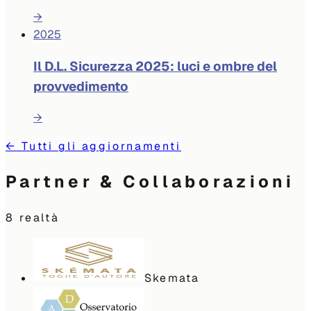
→
2025
Il D.L. Sicurezza 2025: luci e ombre del
provvedimento
→
←
Tutti gli aggiornamenti
Partner & Collaborazioni
8
realtà
Skemata