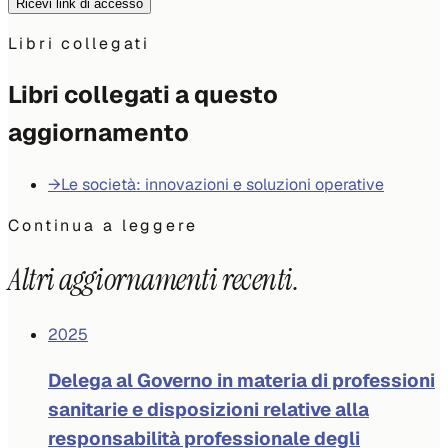
Ricevi link di accesso
Libri collegati
Libri collegati a questo
aggiornamento
→
Le società: innovazioni e soluzioni operative
Continua a leggere
Altri aggiornamenti recenti.
2025
Delega al Governo in materia di professioni
sanitarie e disposizioni relative alla
responsabilità professionale degli