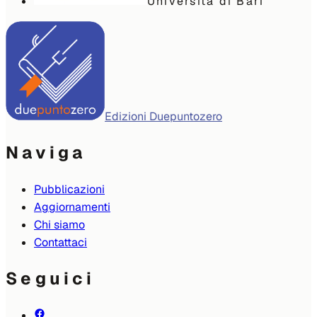
Università di Bari
Edizioni Duepuntozero
Naviga
Pubblicazioni
Aggiornamenti
Chi siamo
Contattaci
Seguici