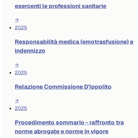
esercenti le professioni sanitarie
→
2025
Responsabilità medica (emotrasfusione) e
indennizzo
→
2025
Relazione Commissione D'Ippolito
→
2025
Procedimento sommario - raffronto tra
norme abrogate e norme in vigore