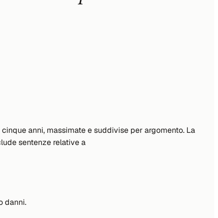
i cinque anni, massimate e suddivise per argomento. La
clude sentenze relative a
o danni.