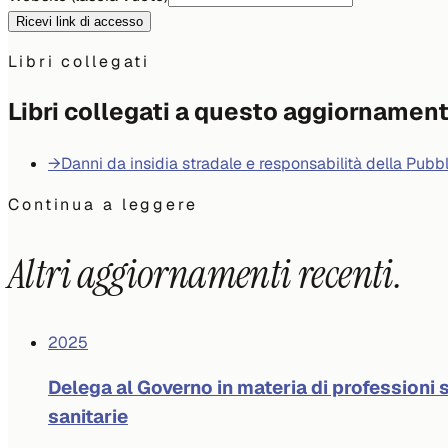
Ricevi link di accesso
Libri collegati
Libri collegati a questo aggiornamen
→
Danni da insidia stradale e responsabilità della Pub
Continua a leggere
Altri aggiornamenti recenti.
2025
Delega al Governo in materia di professioni s
sanitarie