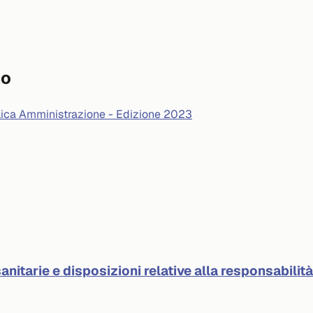
to
blica Amministrazione - Edizione 2023
anitarie e disposizioni relative alla responsabilit