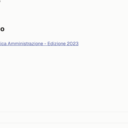
f
to
blica Amministrazione - Edizione 2023