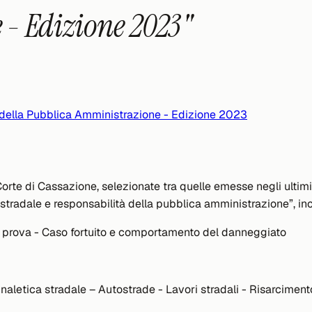
- Edizione 2023"
à della Pubblica Amministrazione - Edizione 2023
te di Cassazione, selezionate tra quelle emesse negli ultim
 stradale e responsabilità della pubblica amministrazione”, in
la prova - Caso fortuito e comportamento del danneggiato
gnaletica stradale – Autostrade - Lavori stradali - Risarciment