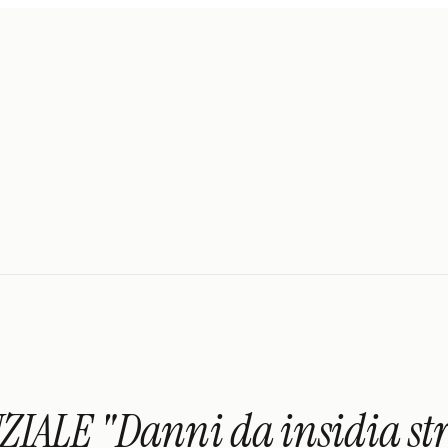
LE "Danni da insidia strad