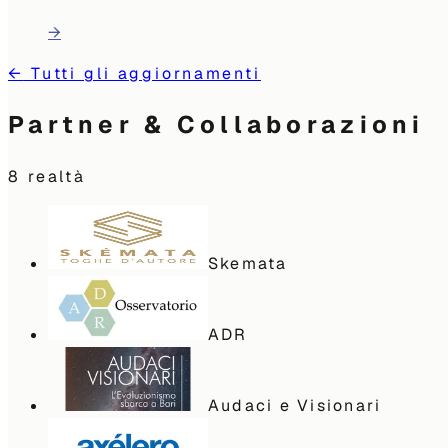
→
←
Tutti gli aggiornamenti
Partner & Collaborazioni
8
realtà
Skemata
ADR
Audaci e Visionari