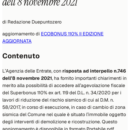
dell'8 novembre 2021
di
Redazione Duepuntozero
aggiornamento di
ECOBONUS 110% II EDIZIONE
AGGIORNATA
Contenuto
L’Agenzia delle Entrate, con
risposta ad interpello n.746
dell’8 novembre 2021
, ha fornito importanti chiarimenti in
merito alla possibilità di accedere all’agevolazione fiscale
del Superbonus 110% ex art. 119 del D.L. n. 34/2020 per i
lavori di riduzione del rischio sismico di cui al D.M. n.
58/2017, in corso di esecuzione, in caso di cambio di zona
sismica del Comune nel quale è situato l’immobile oggetto
degli interventi di demolizione e ricostruzione. Questo
aggiornamento è disponibile in formato Portabile pdf