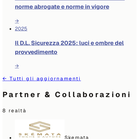
norme abrogate e norme in vigore
→
2025
Il D.L. Sicurezza 2025: luci e ombre del
provvedimento
→
←
Tutti gli aggiornamenti
Partner & Collaborazioni
8
realtà
Skemata