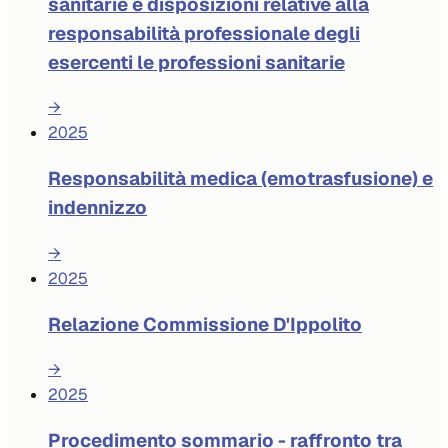
sanitarie e disposizioni relative alla
responsabilità professionale degli
esercenti le professioni sanitarie
→
2025
Responsabilità medica (emotrasfusione) e
indennizzo
→
2025
Relazione Commissione D'Ippolito
→
2025
Procedimento sommario - raffronto tra