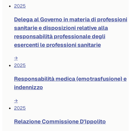
2025
Delega al Governo in materia di professioni
sanitarie e disposizioni relative alla
responsabilità professionale degli
esercenti le professioni sanitarie
→
2025
Responsabilità medica (emotrasfusione) e
indennizzo
→
2025
Relazione Commissione D'Ippolito