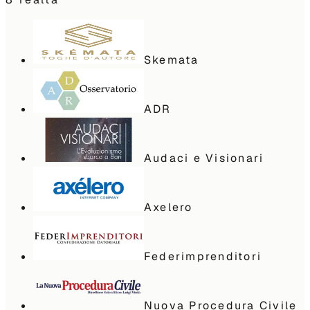
Skemata
ADR
Audaci e Visionari
Axelero
Federimprenditori
Nuova Procedura Civile