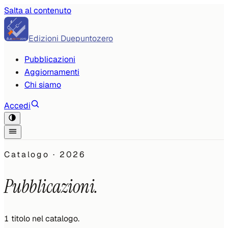
Salta al contenuto
Edizioni Duepuntozero
Pubblicazioni
Aggiornamenti
Chi siamo
Accedi
Catalogo ·
2026
Pubblicazioni.
1
titolo
nel catalogo.