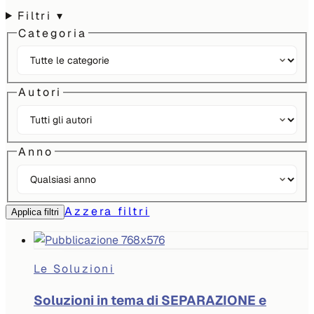
Filtri
▾
Categoria
Autori
Anno
Azzera filtri
Applica filtri
Le Soluzioni
Soluzioni in tema di SEPARAZIONE e