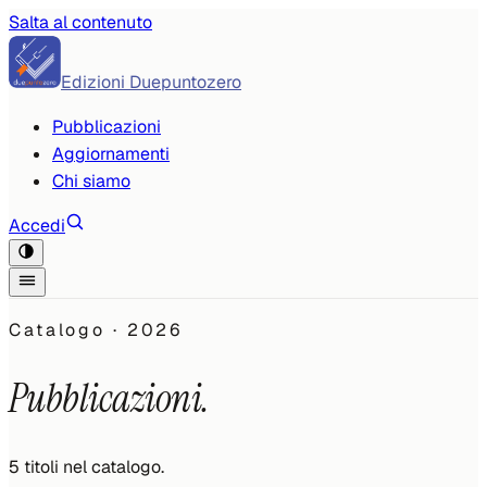
Salta al contenuto
Edizioni Duepuntozero
Pubblicazioni
Aggiornamenti
Chi siamo
Accedi
Catalogo ·
2026
Pubblicazioni.
5
titoli
nel catalogo.