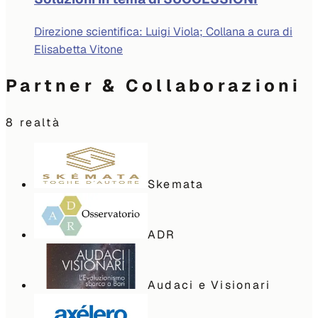
Direzione scientifica: Luigi Viola; Collana a cura di
Elisabetta Vitone
Partner & Collaborazioni
8
realtà
Skemata
ADR
Audaci e Visionari