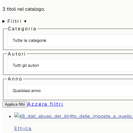
3
titoli
nel catalogo.
Filtri
▾
Categoria
Autori
Anno
Azzera filtri
Applica filtri
Ethica